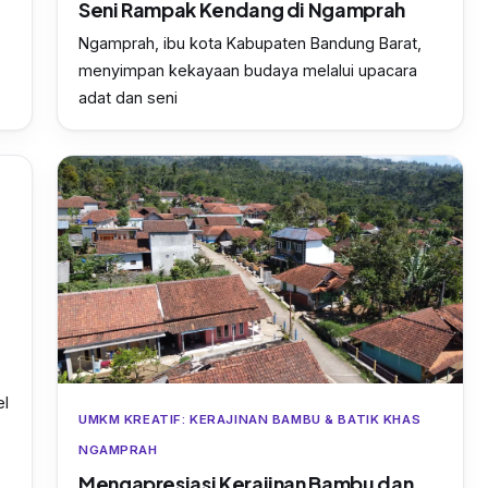
Seni Rampak Kendang di Ngamprah
Ngamprah, ibu kota Kabupaten Bandung Barat,
menyimpan kekayaan budaya melalui upacara
adat dan seni
el
UMKM KREATIF: KERAJINAN BAMBU & BATIK KHAS
NGAMPRAH
Mengapresiasi Kerajinan Bambu dan