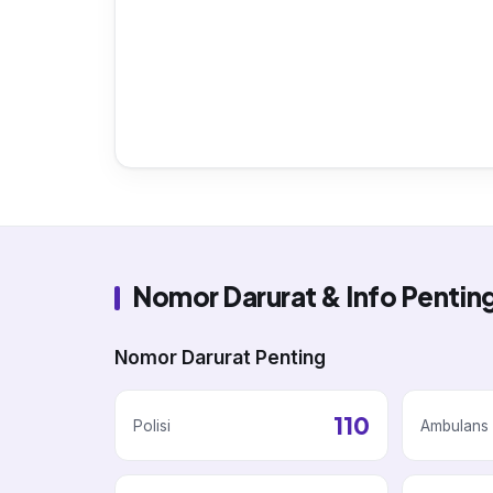
Nomor Darurat & Info Penti
Nomor Darurat Penting
110
Polisi
Ambulans 