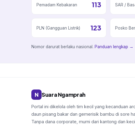
113
Pemadam Kebakaran
SAR / Bas
123
PLN (Gangguan Listrik)
Posko Be
Nomor darurat berlaku nasional.
Panduan lengkap →
N
Suara Ngamprah
Portal ini dikelola oleh tim kecil yang kecanduan a
daun pisang bakar dan gemerisik bambu di sore har
Tanpa dana corporate, murni dari kantong dan keci