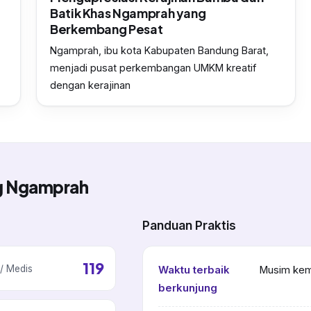
Batik Khas Ngamprah yang
Berkembang Pesat
Ngamprah, ibu kota Kabupaten Bandung Barat,
menjadi pusat perkembangan UMKM kreatif
dengan kerajinan
ng Ngamprah
Panduan Praktis
119
/ Medis
Waktu terbaik
Musim kema
berkunjung