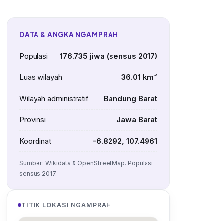
DATA & ANGKA NGAMPRAH
Populasi
176.735 jiwa (sensus 2017)
Luas wilayah
36.01 km²
Wilayah administratif
Bandung Barat
Provinsi
Jawa Barat
Koordinat
-6.8292, 107.4961
Sumber: Wikidata & OpenStreetMap. Populasi
sensus 2017.
TITIK LOKASI NGAMPRAH